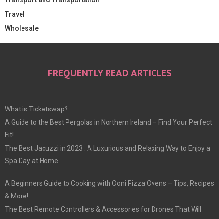
Travel
Wholesale
FREQUENTLY READ ARTICLES
What is Ticketswap?
A Guide to the Best Pergolas in Northern Ireland – Find Your Perfect
Fit!
The Best Jacuzzi in 2023 : A Luxurious and Relaxing Way to Enjoy a
Spa Day at Home
A Beginners Guide to Cooking with Ooni Pizza Ovens – Tips, Recipes
& More!
The Best Remote Controllers & Accessories for Drones That Will