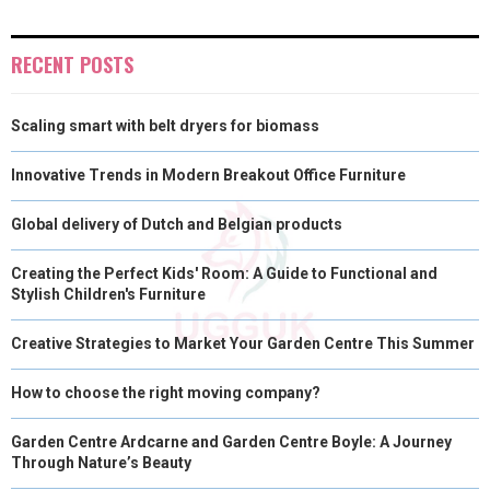
E
K
S
N
R
T
RECENT POSTS
)
Scaling smart with belt dryers for biomass
Innovative Trends in Modern Breakout Office Furniture
Global delivery of Dutch and Belgian products
Creating the Perfect Kids' Room: A Guide to Functional and
Stylish Children's Furniture
Creative Strategies to Market Your Garden Centre This Summer
How to choose the right moving company?
Garden Centre Ardcarne and Garden Centre Boyle: A Journey
Through Nature’s Beauty